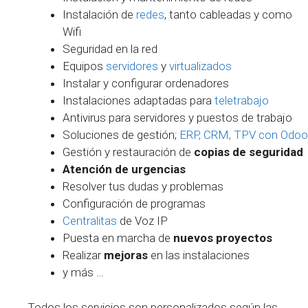
Instalación de
redes
, tanto cableadas y como
Wifi
Seguridad en la red
Equipos
servidores
y
virtualizados
Instalar y configurar ordenadores
Instalaciones adaptadas para
teletrabajo
Antivirus para servidores y puestos de trabajo
Soluciones de gestión;
ERP, CRM, TPV con Odoo
Gestión y restauración de
copias de seguridad
Atención de urgencias
Resolver tus dudas y problemas
Configuración de programas
Centralitas
de Voz IP
Puesta en marcha de
nuevos proyectos
Realizar
mejoras
en las instalaciones
y más …
Todos los servicios son personalizados según las