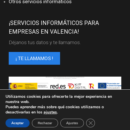
Otros servicios informáticos
¡SERVICIOS INFORMÁTICOS PARA
EMPRESAS EN VALENCIA!
Déjanos tus datos y te llamamos.
¡ TE LLAMAMOS !
Servicios informaticos en Valencia. FL SISTEMAS ©
Utilizamos cookies para ofrecerte la mejor experiencia en
2025
nuestra web.
Puedes aprender más sobre qué cookies utilizamos o
Política de privacidad
Aviso legal
desactivarlas en los
ajustes
.
Política de cookies
Cerrar el banner de 
Aceptar
Rechazar
Ajustes