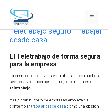
Saltar
al
Menú
contenido
Teletrabajo seguro. Trabajar
desde casa.
El Teletrabajo de forma segura
para la empresa
La crisis del coronavirus está afectando a muchos
sectores y lo sabemos. La mejor solución es el
teletrabajo
.
Ya un gran número de empresas empiezan a
contemplar
trabajar desde casa
como una
opción