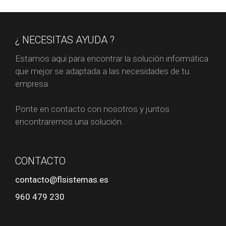
¿ NECESITAS AYUDA ?
Estamos aquí para encontrar la solución informática
que mejor se adaptada a las necesidades de tu
empresa.
Ponte en contacto con nosotros y juntos
encontraremos una solución.
CONTACTO
contacto@flsistemas.es
960 479 230