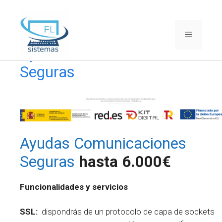
Saltar
al
contenido
Menú
Ayudas Comunicaciones
Seguras
Ayudas Comunicaciones
Seguras
hasta 6.000€
Funcionalidades y servicios
SSL:
dispondrás de un protocolo de capa de sockets