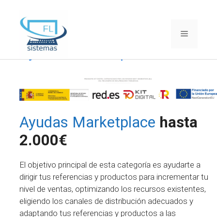
Saltar
al
contenido
Menú
Ayudas Marketplace
Ayudas Marketplace
hasta
2.000€
El objetivo principal de esta categoría es ayudarte a
dirigir tus referencias y productos para incrementar tu
nivel de ventas, optimizando los recursos existentes,
eligiendo los canales de distribución adecuados y
adaptando tus referencias y productos a las