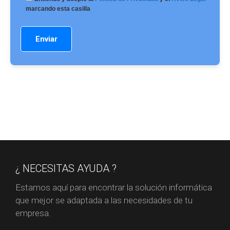
marcando esta casilla
¿ NECESITAS AYUDA ?
Estamos aquí para encontrar la solución informática
que mejor se adaptada a las necesidades de tu
empresa.