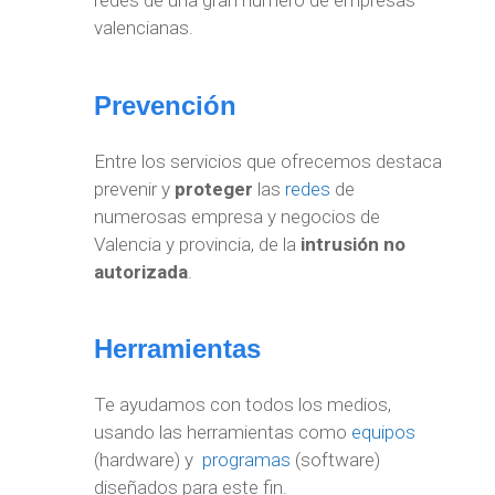
redes de una gran número de empresas
valencianas.
Prevención
Entre los servicios que ofrecemos destaca
prevenir y
proteger
las
redes
de
numerosas empresa y negocios de
Valencia y provincia, de la
intrusión no
autorizada
.
Herramientas
Te ayudamos con todos los medios,
usando las herramientas como
equipos
(hardware) y
programas
(software)
diseñados para este fin.