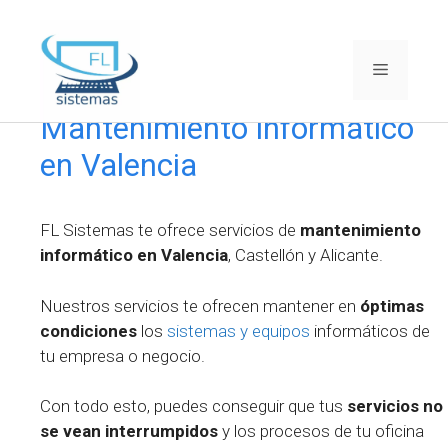
Saltar
al
Menú
contenido
Mantenimiento informático
en Valencia
FL Sistemas te ofrece servicios de
mantenimiento
informático en Valencia
, Castellón y Alicante.
Nuestros servicios te ofrecen mantener en
óptimas
condiciones
los
sistemas y equipos
informáticos de
tu empresa o negocio.
Con todo esto, puedes conseguir que tus
servicios no
se vean interrumpidos
y los procesos de tu oficina