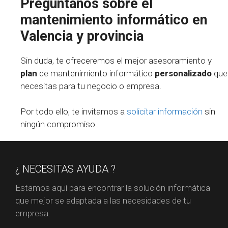
Pregúntanos sobre el
mantenimiento informático en
Valencia y provincia
Sin duda, te ofreceremos el mejor asesoramiento y
plan
de mantenimiento informático
personalizado
que
necesitas para tu negocio o empresa.
Por todo ello, te invitamos a
solicitar información
sin
ningún compromiso.
¿ NECESITAS AYUDA ?
Estamos aquí para encontrar la solución informática
que mejor se adaptada a las necesidades de tu
empresa.