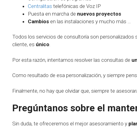
Centralitas
telefónicas de Voz IP
Puesta en marcha de
nuevos proyectos
Cambios
en las instalaciones y mucho más …
Todos los servicios de consultoría son personalizados s
cliente, es
único
.
Por esta razón, intentamos resolver las consultas de
un
Como resultado de esa personalización, y siempre pen
Finalmente, no hay que olvidar que, siempre te asesorar
Pregúntanos sobre el manten
Sin duda, te ofreceremos el mejor asesoramiento y
pla