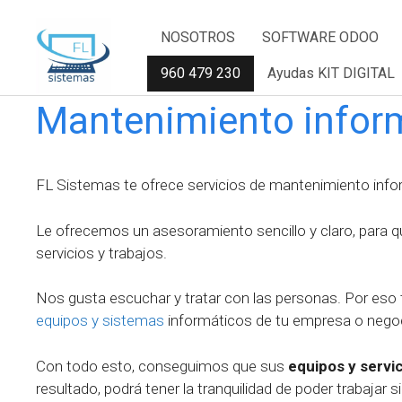
Saltar
NOSOTROS
SOFTWARE ODOO
al
contenido
960 479 230
Ayudas KIT DIGITAL
Mantenimiento inform
FL Sistemas te ofrece servicios de mantenimiento infor
Le ofrecemos un asesoramiento sencillo y claro, para q
servicios y trabajos.
Nos gusta escuchar y tratar con las personas. Por eso
equipos y sistemas
informáticos de tu empresa o nego
Con todo esto, conseguimos que sus
equipos y servi
resultado, podrá tener la tranquilidad de poder trabajar