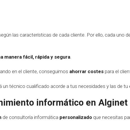
egún las características de cada cliente. Por ello, cada uno d
a manera fácil, rápida y segura
.
sando en el cliente, conseguimos
ahorrar costes
para el clien
á un técnico cualificado acorde a tus necesidades y las de t
imiento informático en Alginet
n
de consultoría informática
personalizado
que necesitas pa