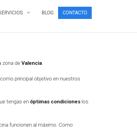
SERVICIOS
BLOG
CONTACTO
la zona de
Valencia
.
e como principal objetivo en nuestros
que tengas en
óptimas
condiciones
los
icina funcionen al máximo. Como