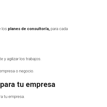
e los
planes de consultoría,
para cada
te y agilizar los trabajos.
u empresa o negocio.
 para tu empresa
ra tu empresa.