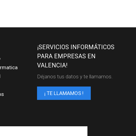
¡SERVICIOS INFORMÁTICOS
PARA EMPRESAS EN
o
VALENCIA!
ormatica
d
Déjanos tus datos y te llamamos.
¡ TE LLAMAMOS !
os