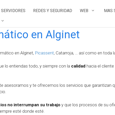
SERVIDORES
REDES Y SEGURIDAD
WEB
MAS 
ático en Alginet
mático en Alginet,
Picassent
, Catarroja, … así como en toda 
ue lo entiendas todo, y siempre con la
calidad
hacia el client
 te asesoramos y te ofrecemos los servicios que garantizan 
cio.
cios no interrumpan su trabajo
y que los procesos de su of
 siempre esté donde esté.