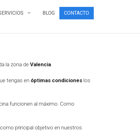
SERVICIOS
BLOG
CONTACTO
da la zona de
Valencia
.
que tengas en
óptimas
condiciones
los
icina funcionen al máximo. Como
e como principal objetivo en nuestros