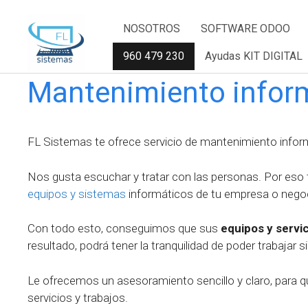
Saltar
NOSOTROS
SOFTWARE ODOO
al
contenido
960 479 230
Ayudas KIT DIGITAL
Mantenimiento inform
FL Sistemas te ofrece servicio de mantenimiento infor
Nos gusta escuchar y tratar con las personas. Por eso
equipos y sistemas
informáticos de tu empresa o nego
Con todo esto, conseguimos que sus
equipos y servi
resultado, podrá tener la tranquilidad de poder trabajar
Le ofrecemos un asesoramiento sencillo y claro, para q
servicios y trabajos.