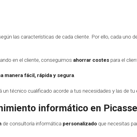
egún las características de cada cliente. Por ello, cada uno d
sando en el cliente, conseguimos
ahorrar costes
para el clien
a manera fácil, rápida y segura
.
á un técnico cualificado acorde a tus necesidades y las de t
imiento informático en Picasse
n
de consultoría informática
personalizado
que necesitas pa