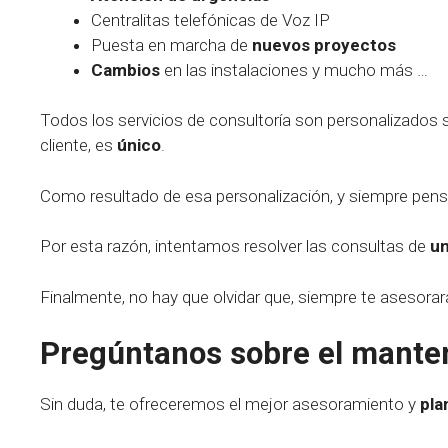
Centralitas telefónicas de Voz IP
Puesta en marcha de
nuevos proyectos
Cambios
en las instalaciones y mucho más …
Todos los servicios de consultoría son personalizados s
cliente, es
único
.
Como resultado de esa personalización, y siempre pen
Por esta razón, intentamos resolver las consultas de
un
Finalmente, no hay que olvidar que, siempre te asesorar
Pregúntanos sobre el manten
Sin duda, te ofreceremos el mejor asesoramiento y
pla