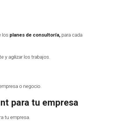
e los
planes de consultoría,
para cada
te y agilizar los trabajos.
u empresa o negocio.
nt para tu empresa
ra tu empresa.