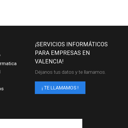
¡SERVICIOS INFORMÁTICOS
PARA EMPRESAS EN
o
VALENCIA!
ormatica
d
Déjanos tus datos y te llamamos.
¡ TE LLAMAMOS !
os