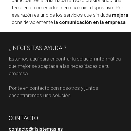
participantes a la llamada tan solo presionando una
tecla en un ordenador o en cualquier dispositivo. Por
esa razón es uno de los servicios que sin duda
mejora
considerablemente
la comunicación en la empresa
.
¿ NECESITAS AYUDA ?
Estamos aquí para encontrar la solución informática
que mejor se adaptada a las necesidades de tu
empresa.
Ponte en contacto con nosotros y juntos
encontraremos una solución.
CONTACTO
contacto@flsistemas.es