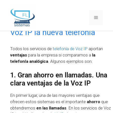
Saltar
al
Menú
contenido
Voz IP la nueva telefonía
Todos los servicios de
telefonía de Voz IP
aportan
ventajas
para la empresa si comparamos a
la
telefonía analógica
. Algunos ejemplos son:
1. Gran ahorro en llamadas. Una
clara ventajas de la Voz IP
En primer lugar, una de las mayores ventajas que
ofrecen estos sistemas es el importante
ahorro
que
obtendremos
en las llamadas
. En los servicios de Voz