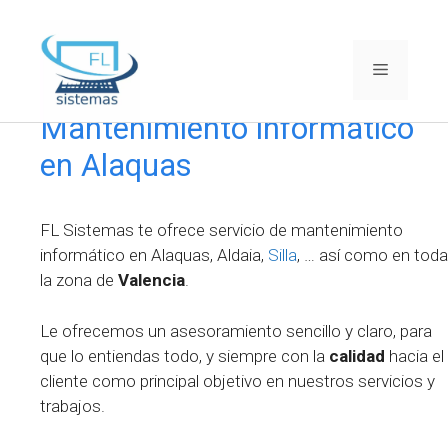
Saltar
al
Menú
contenido
Mantenimiento informático
en Alaquas
FL Sistemas te ofrece servicio de mantenimiento
informático en Alaquas, Aldaia,
Silla
, … así como en toda
la zona de
Valencia
.
Le ofrecemos un asesoramiento sencillo y claro, para
que lo entiendas todo, y siempre con la
calidad
hacia el
cliente como principal objetivo en nuestros servicios y
trabajos.